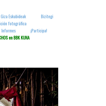
Giza Eskubideak
Bizitegi
ición fotográfica
Informes
¡Participa!
ECHOS en BBK KUNA