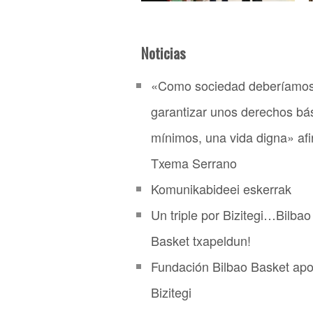
Noticias
«Como sociedad deberíamo
garantizar unos derechos bá
mínimos, una vida digna» af
Txema Serrano
Komunikabideei eskerrak
Un triple por Bizitegi…Bilbao
Basket txapeldun!
Fundación Bilbao Basket ap
Bizitegi