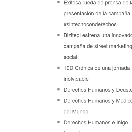
Exitosa rueda de prensa de l
presentación de la campaña
#sintechoconderechos
Bizitegi estrena una innovad
campaña de street marketin
social
10D Crónica de una jornada
inolvidable
Derechos Humanos y Deust
Derechos Humanos y Médic
del Mundo
Derechos Humanos e Iñigo